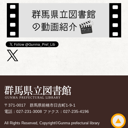
〒371-0017 群馬県前橋市日吉町1-9-1
電話：027-231-3008 ファクス：027-235-4196
All Rights Reserved, Copyright©Gunma prefectural library