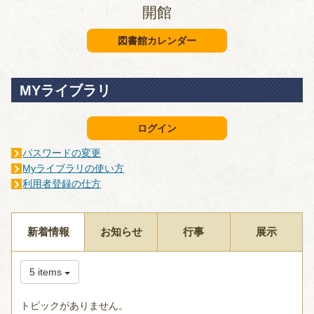
開館
図書館カレンダー
MYライブラリ
ログイン
パスワードの変更
Myライブラリの使い方
利用者登録の仕方
新着情報
お知らせ
行事
展示
5 items
トピックがありません。