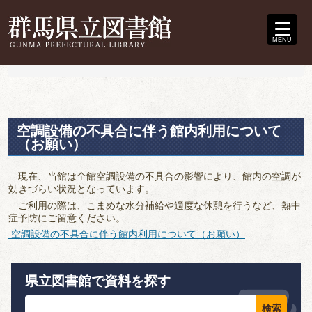
MENU
空調設備の不具合に伴う館内利用について
（お願い）
現在、当館は全館空調設備の不具合の影響により、館内の空調が
効きづらい状況となっています。
ご利用の際は、こまめな水分補給や適度な休憩を行うなど、熱中
症予防にご留意ください。
空調設備の不具合に伴う館内利用について（お願い）
県立図書館で資料を探す