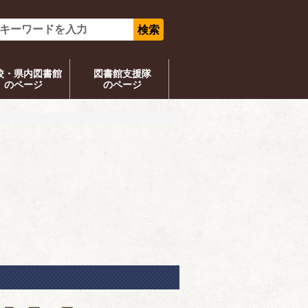
校・県内図書館
図書館支援隊
のページ
のページ