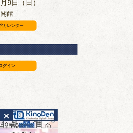
年8月9日（日）
開館
館カレンダー
ログイン