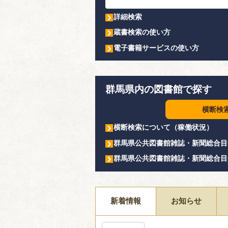
詳細検索
蔵書検索の使い方
電子書籍サービスの使い方
群馬県内の図書館で探す
横断検
横断検索について（稼働状況）
群馬県公共図書館雑誌・新聞総合目
群馬県公共図書館雑誌・新聞総合目
新着情報
お知らせ