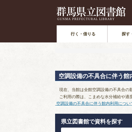
行く・借りる
探す
空調設備の不具合に伴う館
現在、当館は全館空調設備の不具合の影
ご利用の際は、こまめな水分補給や適度
空調設備の不具合に伴う館内利用につい
県立図書館で資料を探す