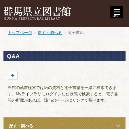
MENU
トップページ
探す・調べる
電子書籍
Q&A
当館の蔵書検索では紙の資料と電子書籍を一緒に検索できま
す。Myライブラリにログインした状態で検索すると、電子書
籍の所蔵があれば、該当のページにリンクで飛べます。
探す・調べる