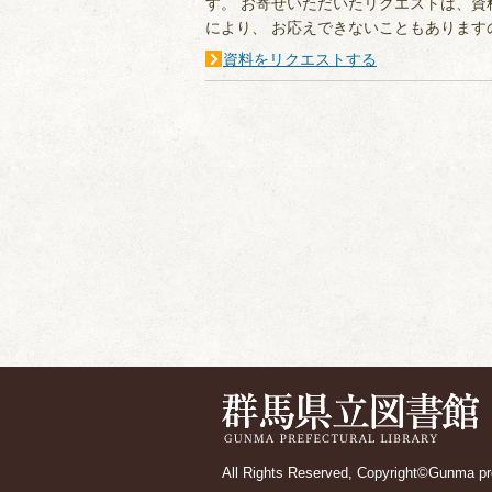
す。 お寄せいただいたリクエストは、
により、 お応えできないこともあります
資料をリクエストする
All Rights Reserved, Copyright©Gunma pref