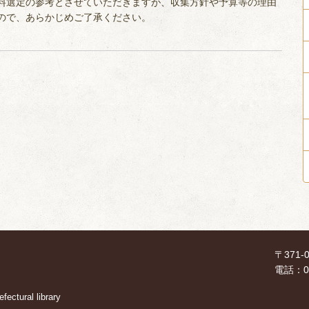
資料選定の参考とさせていただきますが、収集方針や予算等の理由
ので、あらかじめご了承ください。
〒371
電話：02
ectural library