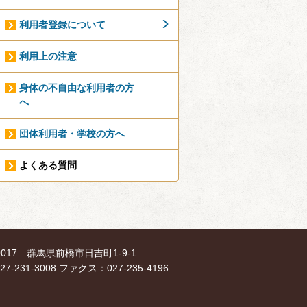
利用者登録について
利用上の注意
身体の不自由な利用者の方
へ
団体利用者・学校の方へ
よくある質問
-0017 群馬県前橋市日吉町1-9-1
7-231-3008 ファクス：027-235-4196