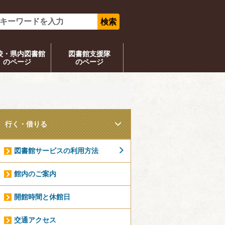
校・県内図書館
図書館支援隊
のページ
のページ
行く・借りる
図書館サービスの利用方法
館内のご案内
開館時間と休館日
交通アクセス