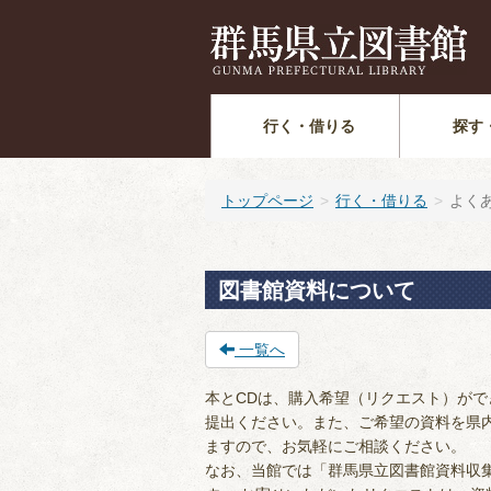
行く・借りる
探す
トップページ
行く・借りる
よく
図書館資料について
一覧へ
本とCDは、購入希望（リクエスト）が
提出ください。また、ご希望の資料を県
ますので、お気軽にご相談ください。
なお、当館では「群馬県立図書館資料収