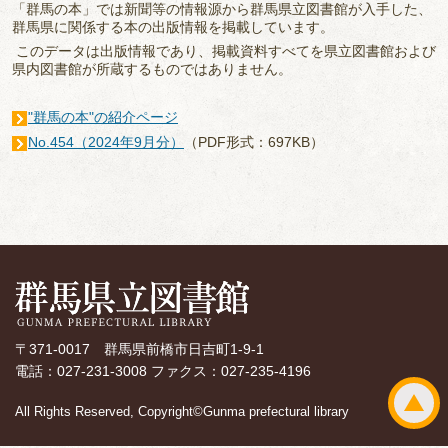
「群馬の本」では新聞等の情報源から群馬県立図書館が入手した、
群馬県に関係する本の出版情報を掲載しています。
このデータは出版情報であり、掲載資料すべてを県立図書館および
県内図書館が所蔵するものではありません。
"群馬の本"の紹介ページ
No.454（2024年9月分）
（PDF形式：697KB）
〒371-0017 群馬県前橋市日吉町1-9-1
電話：027-231-3008 ファクス：027-235-4196
All Rights Reserved, Copyright©Gunma prefectural library