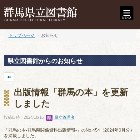
MENU
トップページ
お知らせ
県立図書館からのお知らせ
出版情報「群馬の本」を更新
しました
投稿日時 : 2024/10/16
県立管理者
「群馬の本-群馬県関係資料出版情報-」のNo.454（2024年9月分）
を掲載しました。