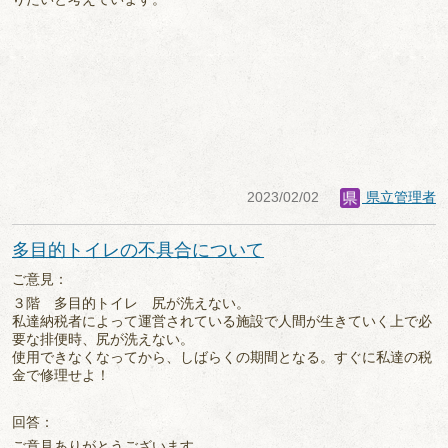
2023/02/02
県立管理者
多目的トイレの不具合について
ご意見：
３階 多目的トイレ 尻が洗えない。
私達納税者によって運営されている施設で人間が生きていく上で必
要な排便時、尻が洗えない。
使用できなくなってから、しばらくの期間となる。すぐに私達の税
金で修理せよ！
回答：
ご意見ありがとうございます。