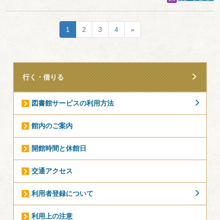
1
2
3
4
»
行く・借りる
図書館サービスの利用方法
館内のご案内
開館時間と休館日
交通アクセス
利用者登録について
利用上の注意