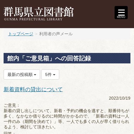
MENU
トップページ
利用者の声メール
館内「ご意見箱」への回答記録
最新の投稿順
5件
新着資料の貸出について
2022/10/19
ご意見：
新着の貸し出しについて、新着・予約の機会を逃すと、順番待ちが
多く、なかなか借りるのに時間がかかるので、「新着の資料は一人
一件のみ（期間を決めて）」等、一人でも多くの人が早く借りられ
るよう、検討して頂きたい。
回答：