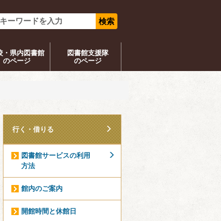
校・県内図書館
図書館支援隊
のページ
のページ
行く・借りる
図書館サービスの利用
方法
館内のご案内
開館時間と休館日