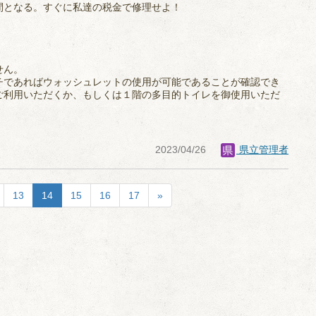
間となる。すぐに私達の税金で修理せよ！
せん。
チであればウォッシュレットの使用が可能であることが確認でき
ご利用いただくか、もしくは１階の多目的トイレを御使用いただ
2023/04/26
県立管理者
13
14
15
16
17
»