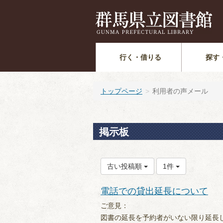
行く・借りる
探す
トップページ
利用者の声メール
掲示板
古い投稿順
1件
電話での貸出延長について
ご意見：
図書の延長を予約者がいない限り延長