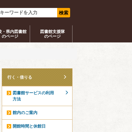
校・県内図書館
図書館支援隊
のページ
のページ
行く・借りる
図書館サービスの利用
方法
館内のご案内
開館時間と休館日