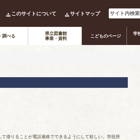
このサイトについて
サイトマップ
県立図書館
学
・調べる
こどものページ
事業・資料
して借りることが電話連絡でできるようにして欲しい。市役所