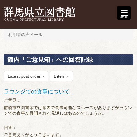
MENU
利用者の声メール
館内「ご意見箱」への回答記録
Latest post order
1 item
ラウンジでの食事について
ご意見：
前橋市立図書館では館内で食事可能なスペースがありますがラウン
ジでの食事が再開される見通しはあるのでしょうか。
回答：
ご意見ありがとうございます。