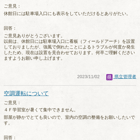
ご意見：
休館日には駐車場入口にも表示をしていただけるとありがたい。
回答：
ご意見ありがとうございます。
以前は、休館日には駐車場入口に看板（フィールドアーチ）を設置
しておりましたが、強風で倒れたことによるトラブルが何度か発生
したため、現在は設置を見合わせております。何卒ご理解ください
ますようお願い申し上げます。
2023/11/02
県立管理者
空調運転について
ご意見：
４Ｆ学習室が暑くて集中できません。
部屋が静かでとても良いので、室内の空調の整備をお願いしたいで
す。
回答：