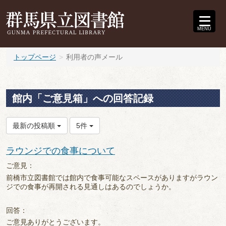
MENU
トップページ
利用者の声メール
館内「ご意見箱」への回答記録
最新の投稿順
5件
ラウンジでの食事について
ご意見：
前橋市立図書館では館内で食事可能なスペースがありますがラウン
ジでの食事が再開される見通しはあるのでしょうか。
回答：
ご意見ありがとうございます。