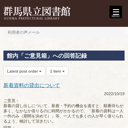
MENU
利用者の声メール
館内「ご意見箱」への回答記録
Latest post order
1 item
新着資料の貸出について
2022/10/19
ご意見：
新着の貸し出しについて、新着・予約の機会を逃すと、順番待ちが
多く、なかなか借りるのに時間がかかるので、「新着の資料は一人
一件のみ（期間を決めて）」等、一人でも多くの人が早く借りられ
るよう、検討して頂きたい。
回答：