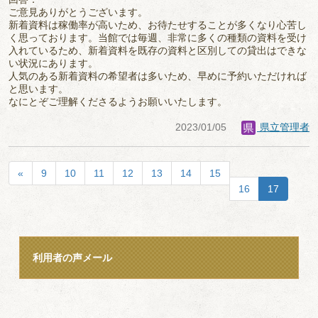
ご意見ありがとうございます。
新着資料は稼働率が高いため、お待たせすることが多くなり心苦し
く思っております。当館では毎週、非常に多くの種類の資料を受け
入れているため、新着資料を既存の資料と区別しての貸出はできな
い状況にあります。
人気のある新着資料の希望者は多いため、早めに予約いただければ
と思います。
なにとぞご理解くださるようお願いいたします。
2023/01/05
県立管理者
«
9
10
11
12
13
14
15
16
17
利用者の声メール