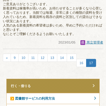
ご意見ありがとうございます。
新着資料は稼働率が高いため、お待たせすることが多くなり心苦し
く思っております。当館では毎週、非常に多くの種類の資料を受け
入れているため、新着資料を既存の資料と区別しての貸出はできな
い状況にあります。
人気のある新着資料の希望者は多いため、早めに予約いただければ
と思います。
なにとぞご理解くださるようお願いいたします。
2023/01/05
県立管理者
«
9
10
11
12
13
14
15
16
17
行く・借りる
図書館サービスの利用方法