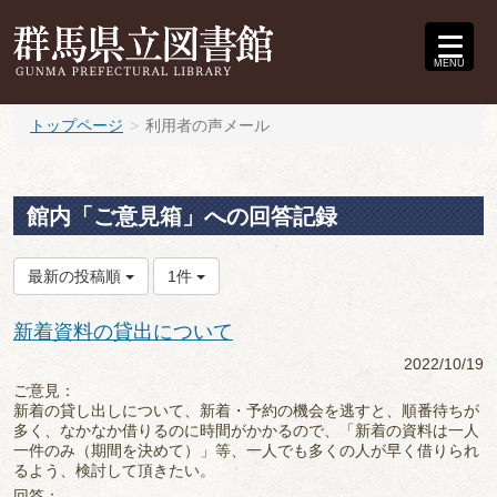
MENU
トップページ
利用者の声メール
館内「ご意見箱」への回答記録
最新の投稿順
1件
新着資料の貸出について
2022/10/19
ご意見：
新着の貸し出しについて、新着・予約の機会を逃すと、順番待ちが
多く、なかなか借りるのに時間がかかるので、「新着の資料は一人
一件のみ（期間を決めて）」等、一人でも多くの人が早く借りられ
るよう、検討して頂きたい。
回答：