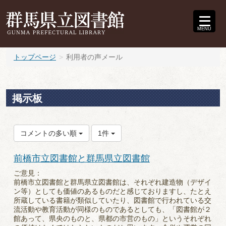
MENU
トップページ
利用者の声メール
掲示板
コメントの多い順
1件
前橋市立図書館と群馬県立図書館
ご意見：
前橋市立図書館と群馬県立図書館は、それぞれ建造物（デザイ
ン等）としても価値のあるものだと感じておりますし、たとえ
所蔵している書籍が類似していたり、図書館で行われている交
流活動や教育活動が同様のものであるとしても、「図書館が２
館あって、県央のものと、県都の市営のもの」というそれぞれ