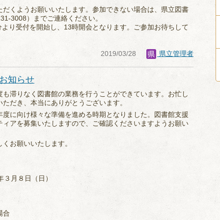
ただくようお願いいたします。参加できない場合は、県立図書
31-3008）までご連絡ください。
0分より受付を開始し、13時開会となります。ご参加お待ちして
2019/03/28
県立管理者
お知らせ
度も滞りなく図書館の業務を行うことができています。お忙し
いただき、本当にありがとうございます。
年度に向け様々な準備を進める時期となりました。図書館支援
ティアを募集いたしますので、ご確認くださいますようお願い
しくお願いいたします。
年３月８日（日）
場合