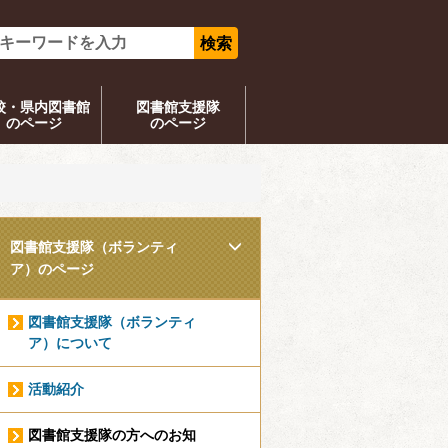
校・県内図書館
図書館支援隊
のページ
のページ
図書館支援隊（ボランティ
ア）のページ
図書館支援隊（ボランティ
ア）について
活動紹介
図書館支援隊の方へのお知