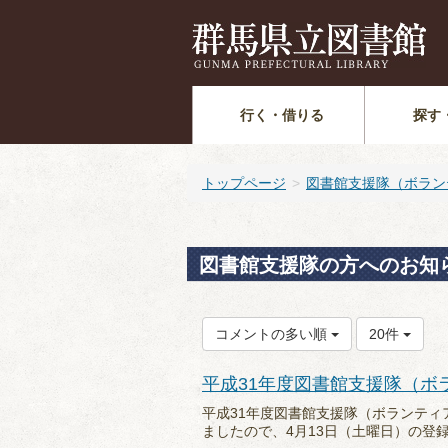
行く・借りる
探す
トップページ
図書館支援隊（ボラン
図書館支援隊の方へのお知
コメントの多い順
20件
平成31年度図書館支援隊（ボ
平成31年度図書館支援隊（ボランテ
ましたので、4月13日（土曜日）の登