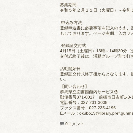
募集期間
令和５年２月２１日（火曜日）～令和
.申込み方法
登録申込書に必要事項を記入のうえ、
もしております。ページ右側、入力フ
.登録証交付式
4月15日（土曜日）13時～14時30分
交付式終了後は、活動グループ別で打
活動開始日
登録証交付式終了後からとなります。
い。
【問い合わせ】
群馬県立図書館館内サービス係
郵便番号371-0017 前橋市日吉町1-9-
電話番号：027-231-3008
ファクス番号：027-235-4196
Eメール：okubo19@library.pref.gunm
0コメント