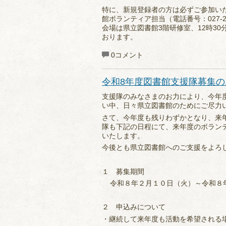
特に、新規登録者の方は必ずご参加い
館ボランティア担当（電話番号：027-2
会場は県立図書館3階研修室、12時3
おります。
0コメント
令和8年度図書館支援隊募集の
支援隊のみなさまのお力により、今年
い中、日々県立図書館のためにご尽力
さて、今年度も残りわずかとなり、来
隊も下記の日程にて、来年度のボラン
いたします。
今後とも県立図書館へのご支援をよろ
１ 募集期間
令和８年２月１０日（火）～令和８
２ 申込みについて
・継続して来年度も活動を希望される