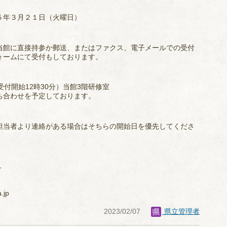
５年３月２１日（火曜日）
当館に直接持参か郵送、またはファクス、電子メールでの受付
ォームにて受付もしております。
（受付開始12時30分）当館3階研修室
ち合わせを予定しております。
担当者より連絡がある場合はそちらの開始日を優先してくださ
1
a.jp
2023/02/07
県立管理者