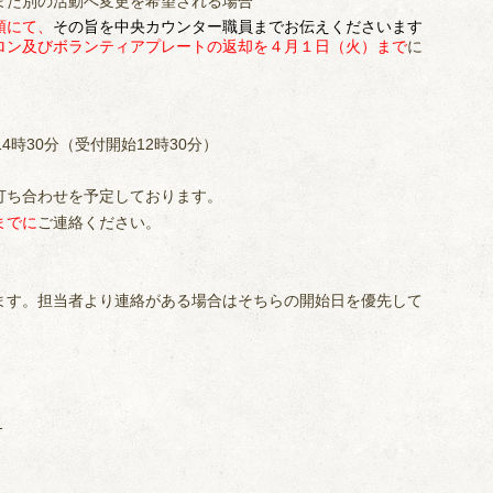
また別の活動へ変更を希望される場合
頭にて、
その旨を中央カウンター職員までお伝えください
ます
ロン及びボランティアプレートの返却を４月１日（火）まで
に
4時30分（受付開始12時30分）
打ち合わせを予定しております。
までに
ご連絡ください。
ます。担当者より連絡がある場合はそちらの開始日を優先して
1