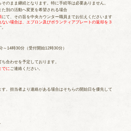
そのまま継続となります。特に手続等は必要ありません。
また別の活動へ変更を希望される場合
頭
にて、その旨を中央カウンター職員までお伝えくださいます
れない場合は、エプロン及びボランティアプレートの返却を３
す。
～14時30分（受付開始12時30分）
打ち合わせを予定しております。
までに
ご連絡ください。
ます。担当者より連絡がある場合はそちらの開始日を優先して
1