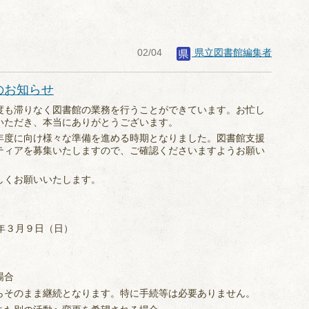
02/04
県立図書館編集者
のお知らせ
度も滞りなく図書館の業務を行うことができています。お忙し
いただき、本当にありがとうございます。
年度に向け様々な準備を進める時期となりました。図書館支援
ティアを募集いたしますので、ご確認くださいますようお願い
しくお願いいたします。
年３月９日（日）
場合
そのまま継続となります。特に手続等は必要ありません。